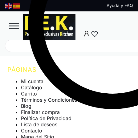
Ayuda y FAQ
PÁGINAS
Mi cuenta
Catálogo
Carrito
Términos y Condiciones
Blog
Finalizar compra
Política de Privacidad
Lista de deseos
Contacto
Mapa del Sitio