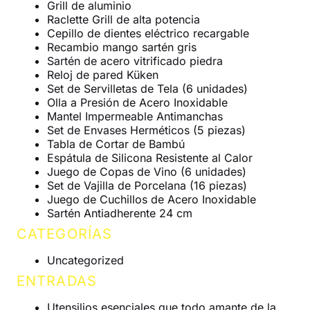
Grill de aluminio
Raclette Grill de alta potencia
Cepillo de dientes eléctrico recargable
Recambio mango sartén gris
Sartén de acero vitrificado piedra
Reloj de pared Küken
Set de Servilletas de Tela (6 unidades)
Olla a Presión de Acero Inoxidable
Mantel Impermeable Antimanchas
Set de Envases Herméticos (5 piezas)
Tabla de Cortar de Bambú
Espátula de Silicona Resistente al Calor
Juego de Copas de Vino (6 unidades)
Set de Vajilla de Porcelana (16 piezas)
Juego de Cuchillos de Acero Inoxidable
Sartén Antiadherente 24 cm
CATEGORÍAS
Uncategorized
ENTRADAS
Utensilios esenciales que todo amante de la