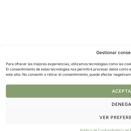
Gestionar conse
Para ofrecer las mejores experiencias, utilizamos tecnologías como las cook
El consentimiento de estas tecnologías nos permitirá procesar datos como 
este sitio. No consentir o retirar el consentimiento, puede afectar negativam
ACEPT
DENEG
VER PREFER
Política de Cookies
Política de