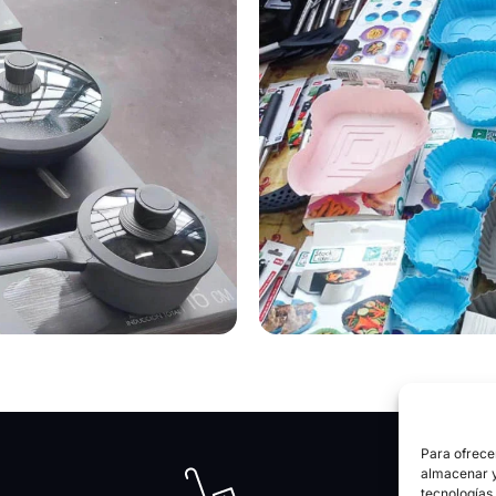
Para ofrece
almacenar y/
tecnologías