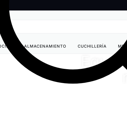
OCINA
ALMACENAMIENTO
CUCHILLERÍA
MEN
Equipa
Calida