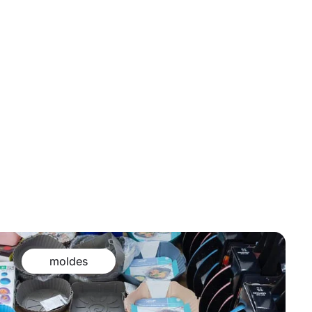
moldes