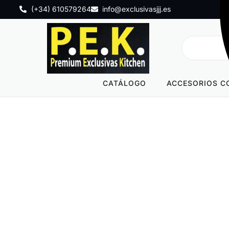
(+34) 610579264
info@exclusivasjjj.es
CATÁLOGO
ACCESORIOS C